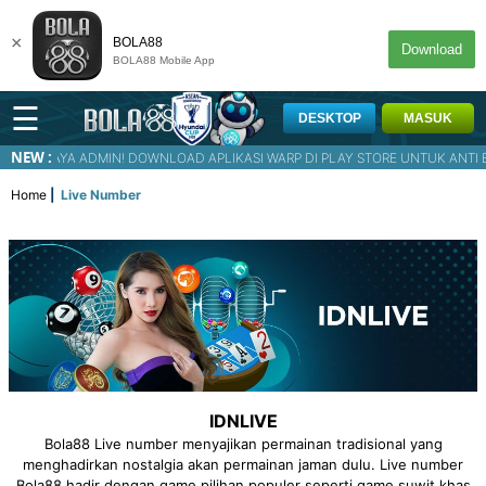
×
BOLA88
Download
BOLA88 Mobile App
☰
DESKTOP
MASUK
NEW :
BIAYA ADMIN! DOWNLOAD APLIKASI WARP DI PLAY STORE UNTUK ANTI BLOKIR LINK | 
Home
Live Number
IDNLIVE
Bola88 Live number menyajikan permainan tradisional yang
menghadirkan nostalgia akan permainan jaman dulu. Live number
Bola88 hadir dengan game pilihan populer seperti game suwit khas